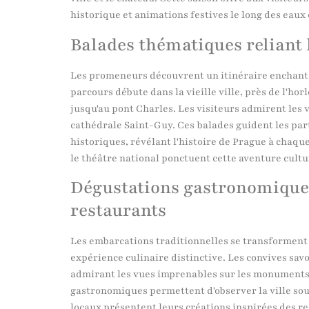
historique et animations festives le long des eaux
Balades thématiques reliant l
Les promeneurs découvrent un itinéraire enchanteu
parcours débute dans la vieille ville, près de l'ho
jusqu'au pont Charles. Les visiteurs admirent les 
cathédrale Saint-Guy. Ces balades guident les part
historiques, révélant l'histoire de Prague à chaque
le théâtre national ponctuent cette aventure cultu
Dégustations gastronomiques
restaurants
Les embarcations traditionnelles se transforment 
expérience culinaire distinctive. Les convives sav
admirant les vues imprenables sur les monuments
gastronomiques permettent d'observer la ville sou
locaux présentent leurs créations inspirées des re