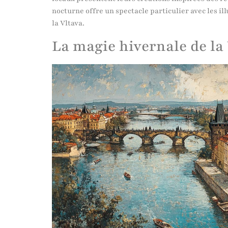
nocturne offre un spectacle particulier avec les il
la Vltava.
La magie hivernale de la