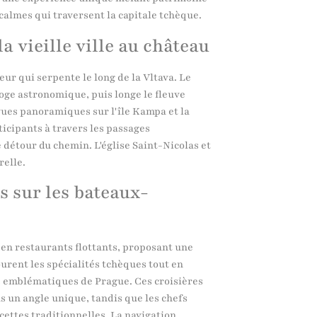
 calmes qui traversent la capitale tchèque.
a vieille ville au château
r qui serpente le long de la Vltava. Le
rloge astronomique, puis longe le fleuve
vues panoramiques sur l'île Kampa et la
icipants à travers les passages
 détour du chemin. L'église Saint-Nicolas et
relle.
 sur les bateaux-
en restaurants flottants, proposant une
ourent les spécialités tchèques tout en
 emblématiques de Prague. Ces croisières
s un angle unique, tandis que les chefs
cettes traditionnelles. La navigation