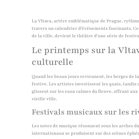
La Vltava, artère emblématique de Prague, rythme l
travers un calendrier d'événements fascinants. Ce
de la ville, devient le théâtre d'une série de festi
Le printemps sur la Vlta
culturelle
Quand les beaux jours reviennent, les berges de l
festive. Les artistes investissent les quais, tandi
glissent sur les eaux calmes du fleuve, offrant aux
vieille ville.
Festivals musicaux sur les ri
Les notes de musique résonnent sous les arches du
internationaux se produisent sur des scènes éphé