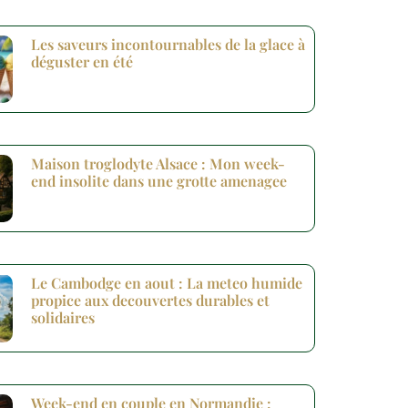
Les saveurs incontournables de la glace à
déguster en été
Maison troglodyte Alsace : Mon week-
end insolite dans une grotte amenagee
Le Cambodge en aout : La meteo humide
propice aux decouvertes durables et
solidaires
Week-end en couple en Normandie :