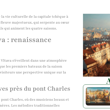
a vie culturelle de la capitale tchèque à
 fleuve majestueux, qui serpente au cœur
vals qui animent les quatre saisons.
va : renaissance
a Vltava s'éveillent dans une atmosphère
s que les premiers bateaux de la saison
 visiteurs une perspective unique sur la
A
ves près du pont Charles
 pont Charles, où des musiciens locaux et
mères. Les mélodies traditionnelles