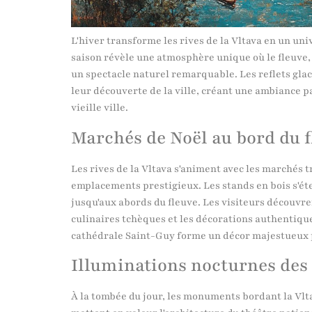
L'hiver transforme les rives de la Vltava en un un
saison révèle une atmosphère unique où le fleuve, a
un spectacle naturel remarquable. Les reflets glac
leur découverte de la ville, créant une ambiance pa
vieille ville.
Marchés de Noël au bord du f
Les rives de la Vltava s'animent avec les marchés t
emplacements prestigieux. Les stands en bois s'éten
jusqu'aux abords du fleuve. Les visiteurs découvrent
culinaires tchèques et les décorations authentique
cathédrale Saint-Guy forme un décor majestueux p
Illuminations nocturnes de
À la tombée du jour, les monuments bordant la Vlt