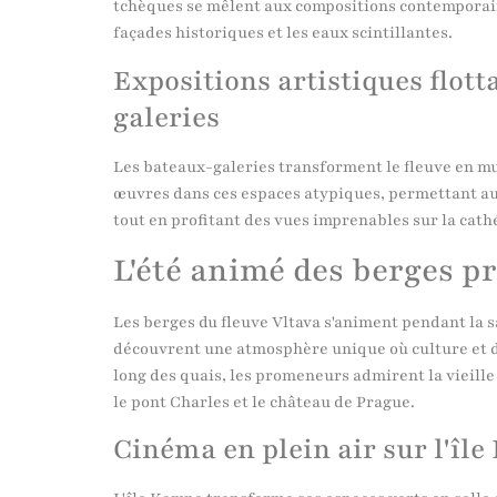
tchèques se mêlent aux compositions contemporai
façades historiques et les eaux scintillantes.
Expositions artistiques flott
galeries
Les bateaux-galeries transforment le fleuve en mus
œuvres dans ces espaces atypiques, permettant au
tout en profitant des vues imprenables sur la cath
L'été animé des berges p
Les berges du fleuve Vltava s'animent pendant la s
découvrent une atmosphère unique où culture et 
long des quais, les promeneurs admirent la vieille
le pont Charles et le château de Prague.
Cinéma en plein air sur l'îl