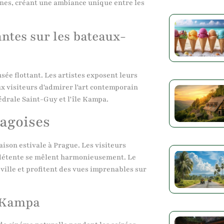
nes, créant une ambiance unique entre les
antes sur les bateaux-
ée flottant. Les artistes exposent leurs
x visiteurs d'admirer l'art contemporain
édrale Saint-Guy et l'île Kampa.
ragoises
aison estivale à Prague. Les visiteurs
détente se mêlent harmonieusement. Le
 ville et profitent des vues imprenables sur
e Kampa