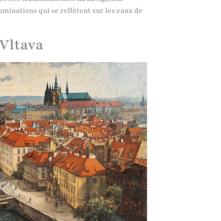
luminations qui se reflètent sur les eaux de
 Vltava