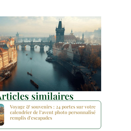
rticles similaires
Voyage & souvenirs : 24 portes sur votre
calendrier de l’avent photo personnalisé
remplis d’escapades