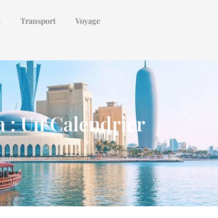
t
Transport
Voyage
a : Un Calendrier