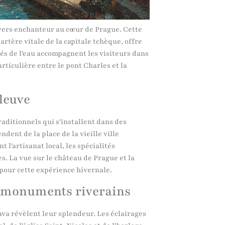
ivers enchanteur au cœur de Prague. Cette
rtère vitale de la capitale tchèque, offre
és de l'eau accompagnent les visiteurs dans
rticulière entre le pont Charles et la
leuve
raditionnels qui s'installent dans des
dent de la place de la vieille ville
 l'artisanat local, les spécialités
s. La vue sur le château de Prague et la
our cette expérience hivernale.
s monuments riverains
ava révèlent leur splendeur. Les éclairages